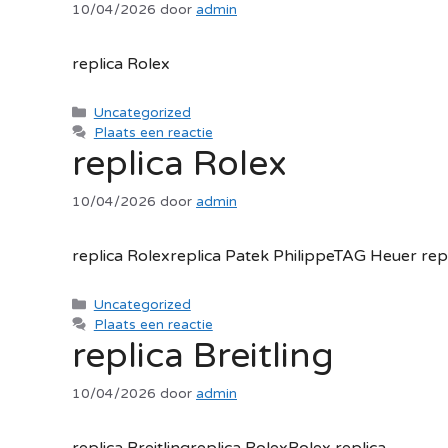
10/04/2026
door
admin
replica Rolex
Categorieën
Uncategorized
Plaats een reactie
replica Rolex
10/04/2026
door
admin
replica Rolexreplica Patek PhilippeTAG Heuer rep
Categorieën
Uncategorized
Plaats een reactie
replica Breitling
10/04/2026
door
admin