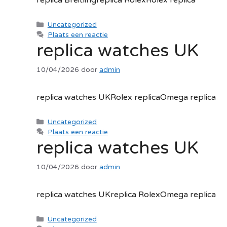
replica Breitlingreplica RolexRolex replica
Categorieën
Uncategorized
Plaats een reactie
replica watches UK
10/04/2026
door
admin
replica watches UKRolex replicaOmega replica
Categorieën
Uncategorized
Plaats een reactie
replica watches UK
10/04/2026
door
admin
replica watches UKreplica RolexOmega replica
Categorieën
Uncategorized