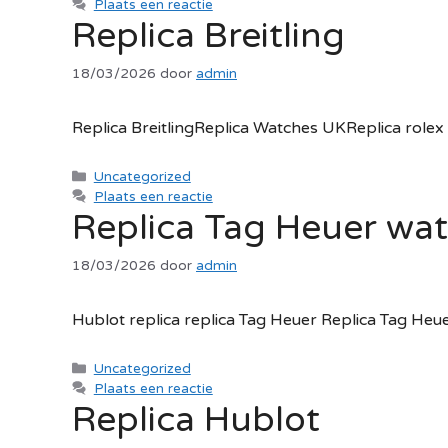
Plaats een reactie
Replica Breitling
18/03/2026
door
admin
Replica BreitlingReplica Watches UKReplica role
Categorieën
Uncategorized
Plaats een reactie
Replica Tag Heuer wa
18/03/2026
door
admin
Hublot replica replica Tag Heuer Replica Tag Heu
Categorieën
Uncategorized
Plaats een reactie
Replica Hublot